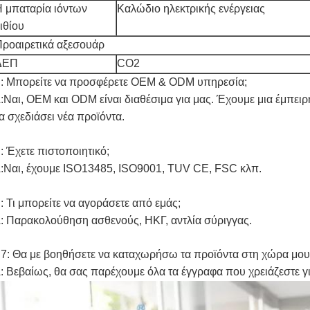
 μπαταρία ιόντων
Καλώδιο ηλεκτρικής ενέργειας
ιθίου
ροαιρετικά αξεσουάρ
ΔΕΠ
CO2
: Μπορείτε να προσφέρετε OEM & ODM υπηρεσία;
:Ναι, OEM και ODM είναι διαθέσιμα για μας. Έχουμε μια έμπειρ
α σχεδιάσει νέα προϊόντα.
: Έχετε πιστοποιητικό;
:Ναι, έχουμε ISO13485, ISO9001, TUV CE, FSC κλπ.
: Τι μπορείτε να αγοράσετε από εμάς;
: Παρακολούθηση ασθενούς, ΗΚΓ, αντλία σύριγγας.
7: Θα με βοηθήσετε να καταχωρήσω τα προϊόντα στη χώρα μου
: Βεβαίως, θα σας παρέχουμε όλα τα έγγραφα που χρειάζεστε γι