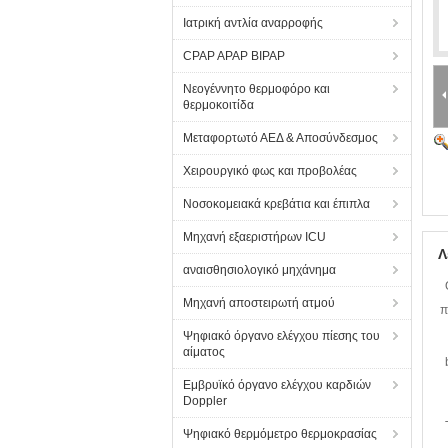
Ιατρική αντλία αναρροφής
CPAP APAP BIPAP
Νεογέννητο θερμοφόρο και
θερμοκοιτίδα
Μεταφορτωτό ΑΕΔ & Αποσύνδεσμος
Χειρουργικό φως και προβολέας
Νοσοκομειακά κρεβάτια και έπιπλα
Μηχανή εξαεριστήρων ICU
Λ
αναισθησιολογικό μηχάνημα
Μηχανή αποστειρωτή ατμού
π
Ψηφιακό όργανο ελέγχου πίεσης του
αίματος
Εμβρυϊκό όργανο ελέγχου καρδιών
Doppler
Ψηφιακό θερμόμετρο θερμοκρασίας