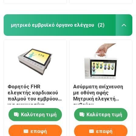
μητρικό εμβρυϊκό όργανο ελέγχου
(2)
Φορητός FHR
Ασύρματη ανίχνευση
ελεγκτής καρδιακού
με οθόνη αφής
παλμού του εμβρύου
Μητρική ελεγκτή
για εγκυμοσύνη
εμβρύου
Καλύτερη τιμή
Καλύτερη τιμή
επαφή
επαφή