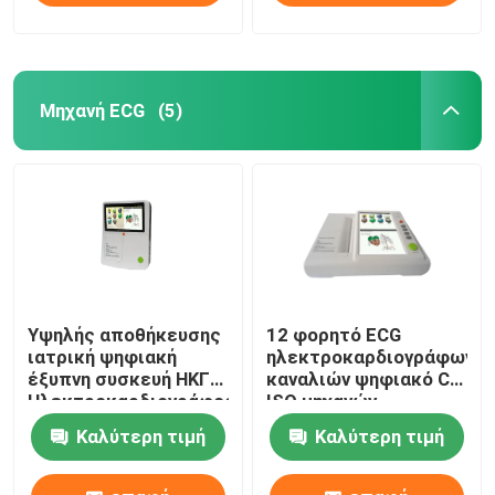
Μηχανή ECG
(5)
Υψηλής αποθήκευσης
12 φορητό ECG
ιατρική ψηφιακή
ηλεκτροκαρδιογράφων
έξυπνη συσκευή ΗΚΓ
καναλιών ψηφιακό CE
Ηλεκτροκαρδιογράφος
ISO μηχανών
6 καναλιών ΗΚΓ
μετάλλων
Καλύτερη τιμή
Καλύτερη τιμή