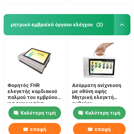
μητρικό εμβρυϊκό όργανο ελέγχου
(2)
Φορητός FHR
Ασύρματη ανίχνευση
ελεγκτής καρδιακού
με οθόνη αφής
παλμού του εμβρύου
Μητρική ελεγκτή
για εγκυμοσύνη
εμβρύου
Καλύτερη τιμή
Καλύτερη τιμή
επαφή
επαφή