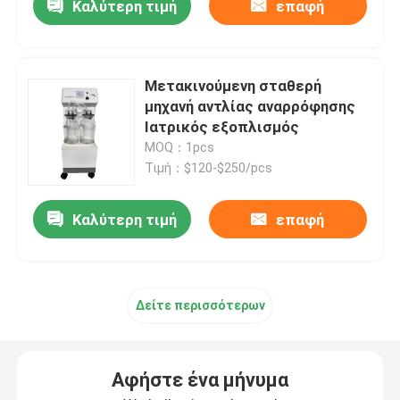
Καλύτερη τιμή
επαφή
Μετακινούμενη σταθερή
μηχανή αντλίας αναρρόφησης
Ιατρικός εξοπλισμός
MOQ：1pcs
Τιμή：$120-$250/pcs
Καλύτερη τιμή
επαφή
Δείτε περισσότερων
Αφήστε ένα μήνυμα