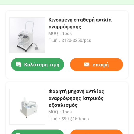
Κινούμενη σταθερή αντλία
αναρρόφησης
MOQ：1pcs
Τιμή：$120-$250/pcs
Καλύτερη τιμή
επαφή
Φορητή μηχανή αντλίας
αναρρόφησης Ιατρικός
εξοπλισμός
MOQ：1pcs
Τιμή：$90-$150/pcs